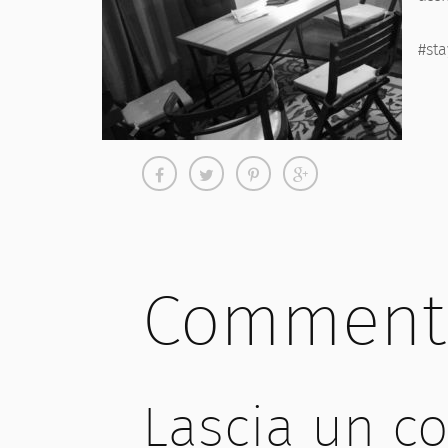
#sta
Comment
Lascia un 