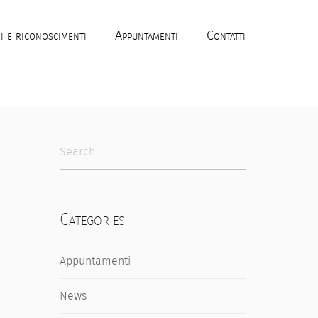
i e riconoscimenti
Appuntamenti
Contatti
Categories
Appuntamenti
News