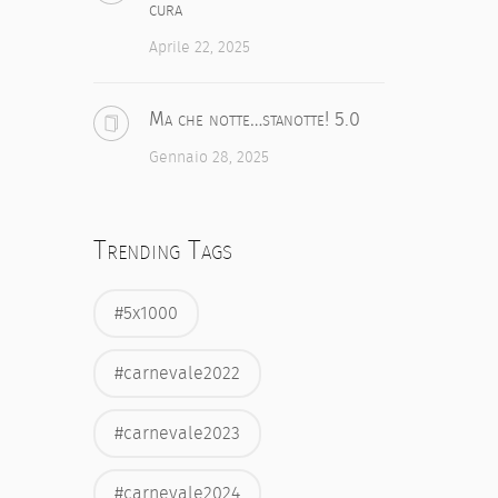
cura
Aprile 22, 2025
Ma che notte…stanotte! 5.0
Gennaio 28, 2025
Trending Tags
#5x1000
#carnevale2022
#carnevale2023
#carnevale2024