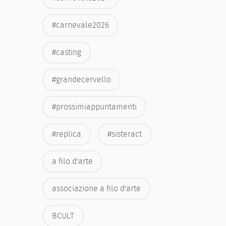
#carnevale2026
#casting
#grandecervello
#prossimiappuntamenti
#replica
#sisteract
a filo d'arte
associazione a filo d'arte
BCULT