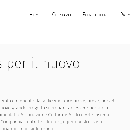
Home
Chi siamo
Elenco opere
Prem
 per il nuovo
avolo circondato da sedie vuol dire prove, prove, prove!
uovo grande progetto si prepara ad essere portato a
ine dalla Associazione Culturale A Filo d’Arte insieme
 Compagnia Teatrale Fildefer… e per questo – ve lo
curiamo – non siete pronti…