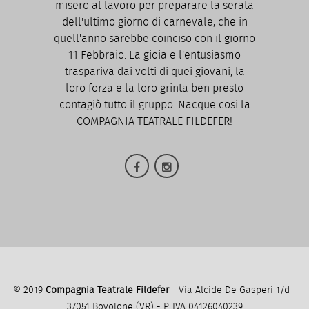
misero al lavoro per preparare la serata
dell'ultimo giorno di carnevale, che in
quell'anno sarebbe coinciso con il giorno
11 Febbraio. La gioia e l'entusiasmo
traspariva dai volti di quei giovani, la
loro forza e la loro grinta ben presto
contagiò tutto il gruppo. Nacque cosi la
COMPAGNIA TEATRALE FILDEFER!
© 2019
Compagnia Teatrale Fildefer
- Via Alcide De Gasperi 1/d -
37051 Bovolone (VR) - P. IVA 04126040239