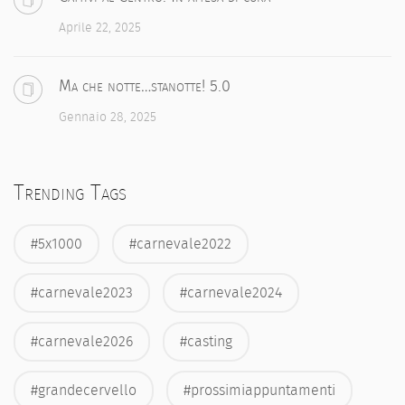
Aprile 22, 2025
Ma che notte…stanotte! 5.0
Gennaio 28, 2025
Trending Tags
#5x1000
#carnevale2022
#carnevale2023
#carnevale2024
#carnevale2026
#casting
#grandecervello
#prossimiappuntamenti