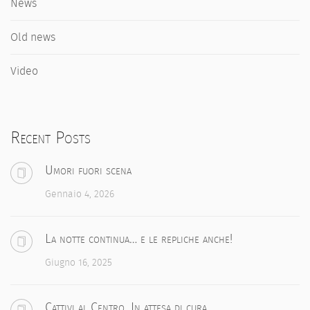
News
Old news
Video
Recent Posts
Umori fuori scena
Gennaio 4, 2026
La notte continua… e le repliche anche!
Giugno 16, 2025
Cattivi al Centro. In attesa di cura