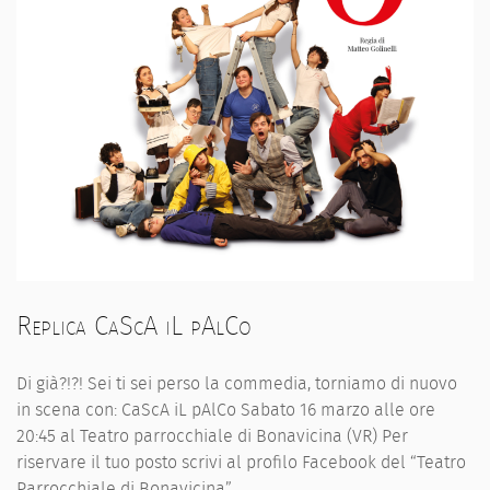
Replica CaScA iL pAlCo
Di già?!?! Sei ti sei perso la commedia, torniamo di nuovo
in scena con: CaScA iL pAlCo Sabato 16 marzo alle ore
20:45 al Teatro parrocchiale di Bonavicina (VR) Per
riservare il tuo posto scrivi al profilo Facebook del “Teatro
Parrocchiale di Bonavicina”