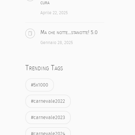
cura
Aprile 22, 2025
Ma che notte…stanotte! 5.0
Gennaio 28, 2025
Trending Tags
#5x1000
#carnevale2022
#carnevale2023
#carnevale2024