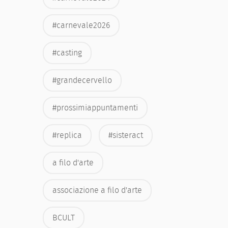
#carnevale2026
#casting
#grandecervello
#prossimiappuntamenti
#replica
#sisteract
a filo d'arte
associazione a filo d'arte
BCULT