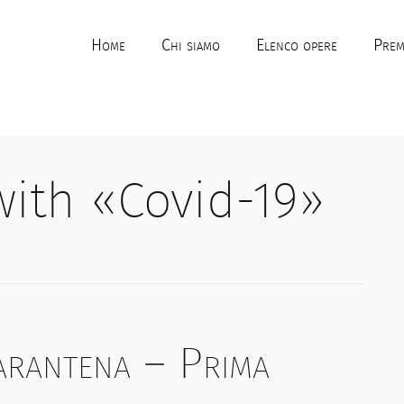
Home
Chi siamo
Elenco opere
Prem
with «Covid-19»
arantena – Prima