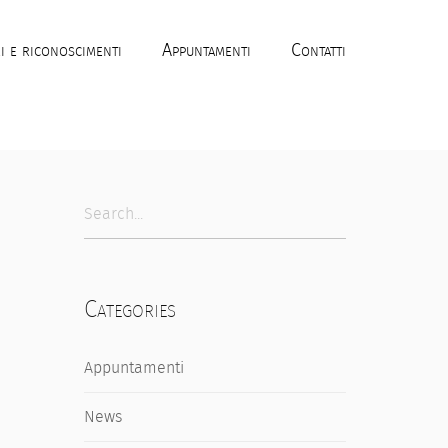
i e riconoscimenti
Appuntamenti
Contatti
Categories
Appuntamenti
News