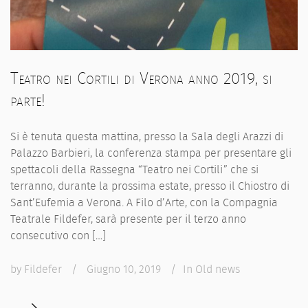
Teatro nei Cortili di Verona anno 2019, si
parte!
Si è tenuta questa mattina, presso la Sala degli Arazzi di
Palazzo Barbieri, la conferenza stampa per presentare gli
spettacoli della Rassegna “Teatro nei Cortili” che si
terranno, durante la prossima estate, presso il Chiostro di
Sant’Eufemia a Verona. A Filo d’Arte, con la Compagnia
Teatrale Fildefer, sarà presente per il terzo anno
consecutivo con […]
by
Fildefer
/
Giugno 10, 2019
/
In
Old news