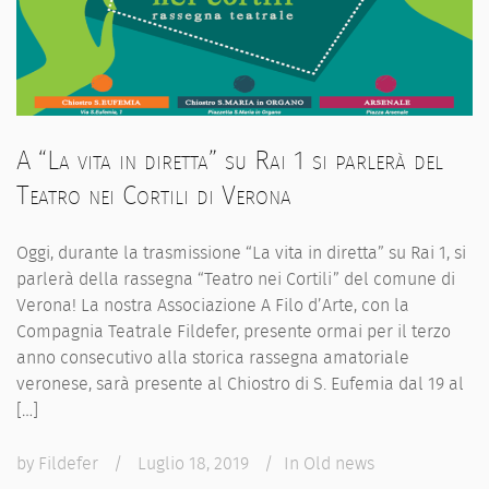
A “La vita in diretta” su Rai 1 si parlerà del
Teatro nei Cortili di Verona
Oggi, durante la trasmissione “La vita in diretta” su Rai 1, si
parlerà della rassegna “Teatro nei Cortili” del comune di
Verona! La nostra Associazione A Filo d’Arte, con la
Compagnia Teatrale Fildefer, presente ormai per il terzo
anno consecutivo alla storica rassegna amatoriale
veronese, sarà presente al Chiostro di S. Eufemia dal 19 al
[…]
by
Fildefer
/
Luglio 18, 2019
/
In
Old news