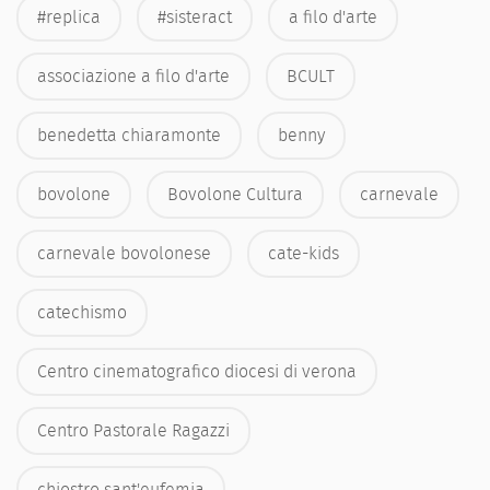
#replica
#sisteract
a filo d'arte
associazione a filo d'arte
BCULT
benedetta chiaramonte
benny
bovolone
Bovolone Cultura
carnevale
carnevale bovolonese
cate-kids
catechismo
Centro cinematografico diocesi di verona
Centro Pastorale Ragazzi
chiostro sant'eufemia