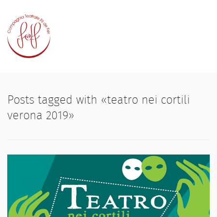
Home
Chi siamo
Posts tagged with «teatro nei cortili
Elenco opere
verona 2019»
Premi e riconoscimenti
Appuntamenti
Contatti