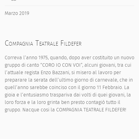
Marzo 2019
Compagnia Teatrale Fildefer
Correva l’anno 1975, quando, dopo aver costituito un nuovo
gruppo di canto “CORO IO CON VOI”, alcuni giovani, tra cui
l’attuale regista Enzo Bazzani, si misero al lavoro per
preparare la serata dell’ultimo giorno di carnevale, che in
quell’anno sarebbe coinciso con il giorno 11 Febbraio. La
gioia e l’entusiasmo traspariva dai volti di quei giovani, la
loro forza e la loro grinta ben presto contagiò tutto il
gruppo. Nacque cosi la COMPAGNIA TEATRALE FILDEFER!