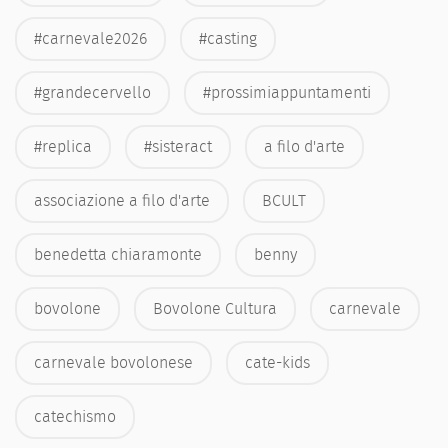
#carnevale2026
#casting
#grandecervello
#prossimiappuntamenti
#replica
#sisteract
a filo d'arte
associazione a filo d'arte
BCULT
benedetta chiaramonte
benny
bovolone
Bovolone Cultura
carnevale
carnevale bovolonese
cate-kids
catechismo