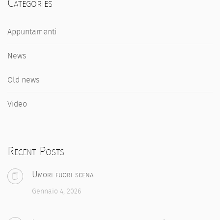
Categories
Appuntamenti
News
Old news
Video
Recent Posts
Umori fuori scena
Gennaio 4, 2026