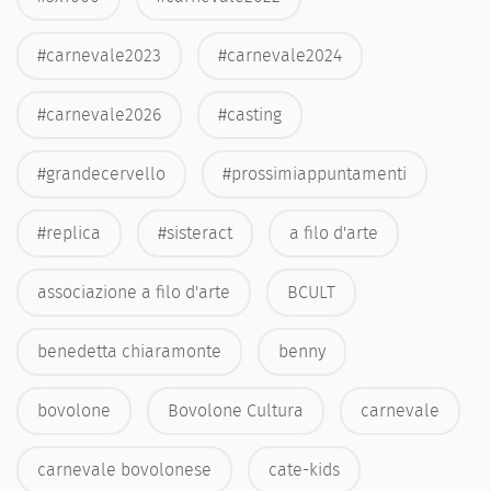
#carnevale2023
#carnevale2024
#carnevale2026
#casting
#grandecervello
#prossimiappuntamenti
#replica
#sisteract
a filo d'arte
associazione a filo d'arte
BCULT
benedetta chiaramonte
benny
bovolone
Bovolone Cultura
carnevale
carnevale bovolonese
cate-kids