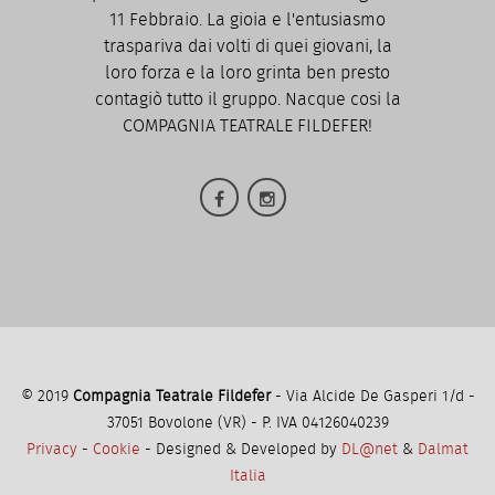
11 Febbraio. La gioia e l'entusiasmo
traspariva dai volti di quei giovani, la
loro forza e la loro grinta ben presto
contagiò tutto il gruppo. Nacque cosi la
COMPAGNIA TEATRALE FILDEFER!
© 2019
Compagnia Teatrale Fildefer
- Via Alcide De Gasperi 1/d -
37051 Bovolone (VR) - P. IVA 04126040239
Privacy
-
Cookie
- Designed & Developed by
DL@net
&
Dalmat
Italia