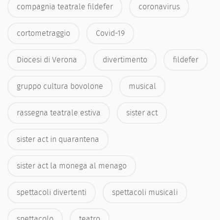
compagnia teatrale fildefer
coronavirus
cortometraggio
Covid-19
Diocesi di Verona
divertimento
fildefer
gruppo cultura bovolone
musical
rassegna teatrale estiva
sister act
sister act in quarantena
sister act la monega al menago
spettacoli divertenti
spettacoli musicali
spettacolo
teatro