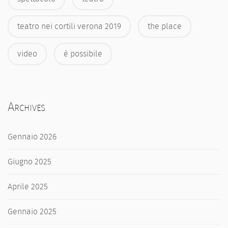
teatro nei cortili verona 2019
the place
video
è possibile
Archives
Gennaio 2026
Giugno 2025
Aprile 2025
Gennaio 2025