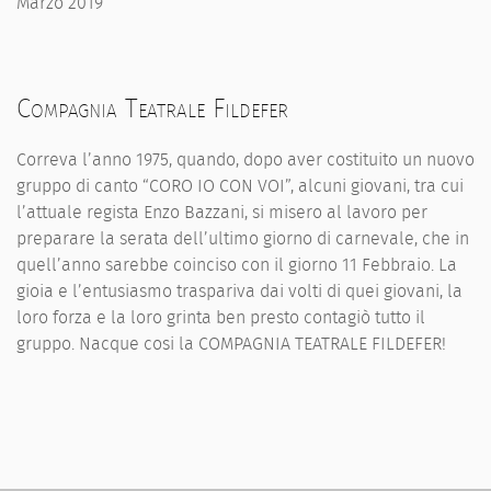
Marzo 2019
Compagnia Teatrale Fildefer
Correva l’anno 1975, quando, dopo aver costituito un nuovo
gruppo di canto “CORO IO CON VOI”, alcuni giovani, tra cui
l’attuale regista Enzo Bazzani, si misero al lavoro per
preparare la serata dell’ultimo giorno di carnevale, che in
quell’anno sarebbe coinciso con il giorno 11 Febbraio. La
gioia e l’entusiasmo traspariva dai volti di quei giovani, la
loro forza e la loro grinta ben presto contagiò tutto il
gruppo. Nacque cosi la COMPAGNIA TEATRALE FILDEFER!