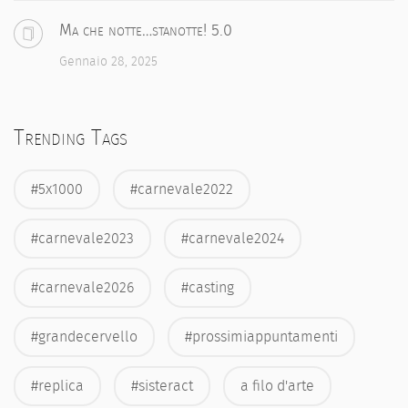
Ma che notte…stanotte! 5.0
Gennaio 28, 2025
Trending Tags
#5x1000
#carnevale2022
#carnevale2023
#carnevale2024
#carnevale2026
#casting
#grandecervello
#prossimiappuntamenti
#replica
#sisteract
a filo d'arte