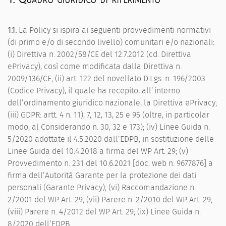
1.1.
La Policy si ispira ai seguenti provvedimenti normativi
(di primo e/o di secondo livello) comunitari e/o nazionali:
(i) Direttiva n. 2002/58/CE del 12.7.2012 (cd. Direttiva
ePrivacy), così come modificata dalla Direttiva n.
2009/136/CE; (ii) art. 122 del novellato D.Lgs. n. 196/2003
(Codice Privacy), il quale ha recepito, all’interno
dell’ordinamento giuridico nazionale, la Direttiva ePrivacy;
(iii) GDPR: artt. 4 n. 11), 7, 12, 13, 25 e 95 (oltre, in particolar
modo, al Considerando n. 30, 32 e 173); (iv) Linee Guida n.
5/2020 adottate il 4.5.2020 dall’EDPB, in sostituzione delle
Linee Guida del 10.4.2018 a firma del WP Art. 29; (v)
Provvedimento n. 231 del 10.6.2021 [doc. web n. 9677876] a
firma dell’Autorità Garante per la protezione dei dati
personali (Garante Privacy); (vi) Raccomandazione n.
2/2001 del WP Art. 29; (vii) Parere n. 2/2010 del WP Art. 29;
(viii) Parere n. 4/2012 del WP Art. 29; (ix) Linee Guida n.
8/2020 dell’EDPB.