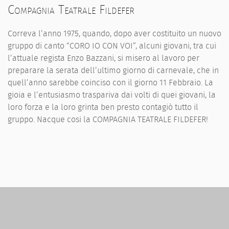
Compagnia Teatrale Fildefer
Correva l’anno 1975, quando, dopo aver costituito un nuovo
gruppo di canto “CORO IO CON VOI”, alcuni giovani, tra cui
l’attuale regista Enzo Bazzani, si misero al lavoro per
preparare la serata dell’ultimo giorno di carnevale, che in
quell’anno sarebbe coinciso con il giorno 11 Febbraio. La
gioia e l’entusiasmo traspariva dai volti di quei giovani, la
loro forza e la loro grinta ben presto contagiò tutto il
gruppo. Nacque cosi la COMPAGNIA TEATRALE FILDEFER!