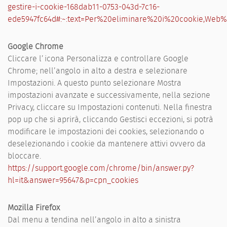
gestire-i-cookie-168dab11-0753-043d-7c16-
ede5947fc64d#:~:text=Per%20eliminare%20i%20cookie,Web
Google Chrome
Cliccare l’icona Personalizza e controllare Google
Chrome; nell’angolo in alto a destra e selezionare
Impostazioni. A questo punto selezionare Mostra
impostazioni avanzate e successivamente, nella sezione
Privacy, cliccare su Impostazioni contenuti. Nella finestra
pop up che si aprirà, cliccando Gestisci eccezioni, si potrà
modificare le impostazioni dei cookies, selezionando o
deselezionando i cookie da mantenere attivi ovvero da
bloccare.
https://support.google.com/chrome/bin/answer.py?
hl=it&answer=95647&p=cpn_cookies
Mozilla Firefox
Dal menu a tendina nell’angolo in alto a sinistra