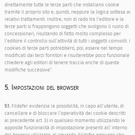
direttamente tutte le terze parti che installano cookie
tramite il proprio sito e, quindi, neppure la logica sottesa ai
relativi trattamenti. Inoltre, non di rado tra l’editore e le
terze parti si frappongono soggetti che svolgono il ruolo di
concessionari, risultando di fatto molto complesso per
l’editore il controllo sull’attività di tutti i soggetti coinvolti. I
cookies di terze parti potrebbero, poi, essere nel tempo
modificati dai terzi fornitori e risulterebbe poco funzionale
chiedere agli editori di tenere traccia anche di queste
modifiche successive”.
5. Impostazioni del browser
5.1.
Fildefer evidenzia la possibilità, in capo all’utente, di
cancellare e di bloccare l’operatività dei cookie descritti
al precedente art. 3) in qualsiasi momento utilizzando le
apposite funzionalità di impostazione presenti all’interno
del browser utilizzato: al riguardo, Fildefer aggiunge che,