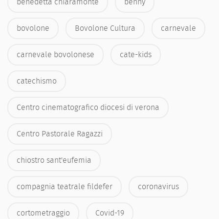
benedetta chiaramonte
benny
bovolone
Bovolone Cultura
carnevale
carnevale bovolonese
cate-kids
catechismo
Centro cinematografico diocesi di verona
Centro Pastorale Ragazzi
chiostro sant'eufemia
compagnia teatrale fildefer
coronavirus
cortometraggio
Covid-19