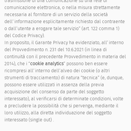
trasmissione di una comunicazione su una rete di
comunicazione elettronica, o nella misura strettamente
necessaria al fornitore di un servizio della società
dell’informazione esplicitamente richiesto dal contraente
o dall’utente a erogare tale servizio” (art. 122 comma 1)
del Codice Privacy).
In proposito, il Garante Privacy ha evidenziato, all’interno
del Provvedimento n. 231 del 10.6.2021 (in linea di
continuità con il precedente Provvedimento in materia del
2014), che i “
cookie analytics
” possono ben essere
ricompresi all’interno dell’alveo dei cookie (o altri
strumenti di tracciamento) di natura “tecnica” (e, dunque,
possono essere utilizzati in assenza della previa
acquisizione del consenso da parte del soggetto
interessato), al verificarsi di determinate condizioni, volte
a precludere la possibilità che si pervenga, mediante il
loro utilizzo, alla diretta individuazione del soggetto
interessato (single out) .